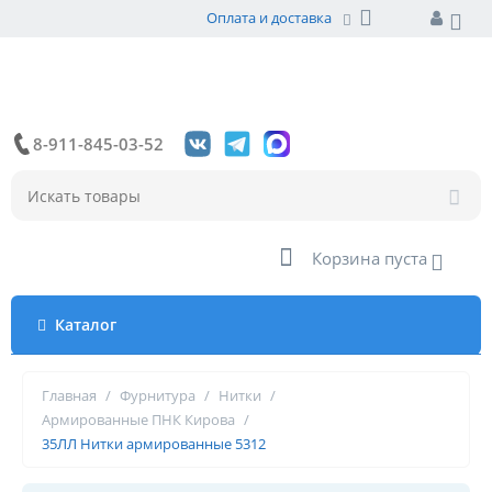
Оплата и доставка
8-911-845-03-52
Корзина пуста
Каталог
Главная
/
Фурнитура
/
Нитки
/
Армированные ПНК Кирова
/
35ЛЛ Нитки армированные 5312