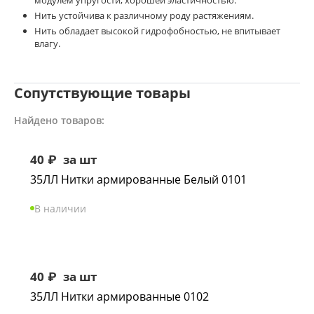
модулем упругости, хорошей эластичностью.
Нить устойчива к различному роду растяжениям.
Нить обладает высокой гидрофобностью, не впитывает
влагу.
Сопутствующие товары
Найдено товаров:
40
₽
за шт
35ЛЛ Нитки армированные Белый 0101
В наличии
40
₽
за шт
35ЛЛ Нитки армированные 0102