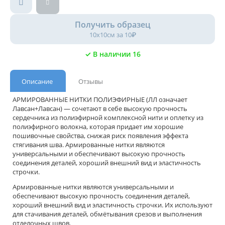
Получить образец
10х10см за 10₽
✓ В наличии 16
Описание
Отзывы
АРМИРОВАННЫЕ НИТКИ ПОЛИЭФИРНЫЕ (ЛЛ означает
Лавсан+Лавсан) — сочетают в себе высокую прочность
сердечника из полиэфирной комплексной нити и оплетку из
полиэфирного волокна, которая придает им хорошие
пошивочные свойства, снижая риск появления эффекта
стягивания шва. Армированные нитки являются
универсальными и обеспечивают высокую прочность
соединения деталей, хороший внешний вид и эластичность
строчки.
Армированные нитки являются универсальными и
обеспечивают высокую прочность соединения деталей,
хороший внешний вид и эластичность строчки. Их используют
для стачивания деталей, обмётывания срезов и выполнения
отделочных швов.