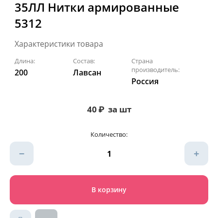
35ЛЛ Нитки армированные
5312
Характеристики товара
Длина:
Состав:
Страна
производитель:
200
Лавсан
Россия
40
₽
за шт
Количество:
−
+
В корзину