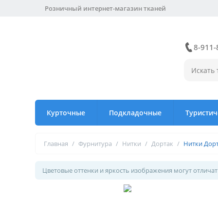
Розничный интернет-магазин тканей
8-911-
Курточные
Подкладочные
Туристич
Главная
/
Фурнитура
/
Нитки
/
Дортак
/
Нитки Дорт
Цветовые оттенки и яркость изображения могут отличать