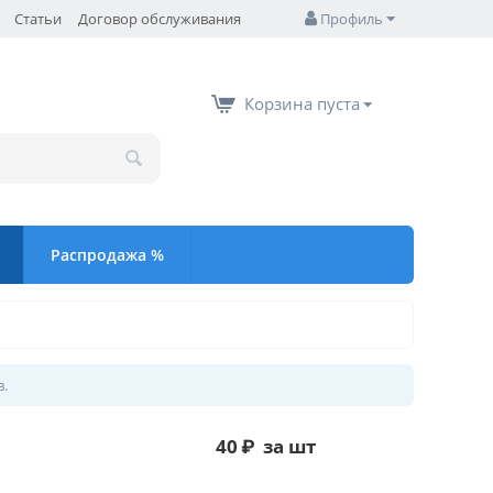
Статьи
Договор обслуживания
Профиль
Корзина пуста
Распродажа %
в.
40
₽
за шт