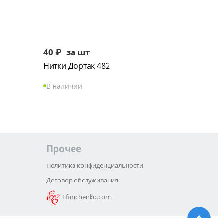
40
₽
за шт
Нитки Дортак 482
В наличии
Прочее
Политика конфиденциальности
Договор обслуживания
Efimchenko.com