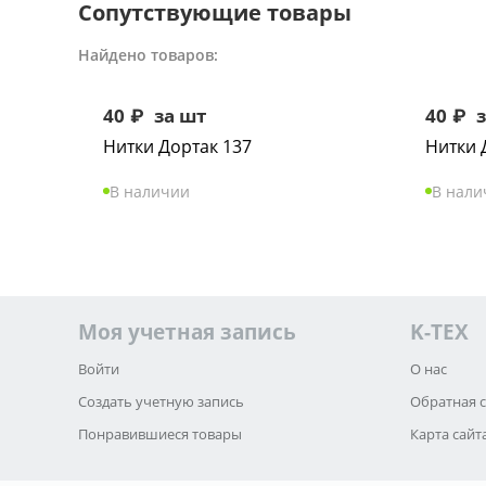
Сопутствующие товары
Найдено товаров:
40
₽
за шт
40
₽
з
Нитки Дортак 137
Нитки 
В наличии
В нали
Моя учетная запись
K-TEX
Войти
О нас
Создать учетную запись
Обратная 
Понравившиеся товары
Карта сайт