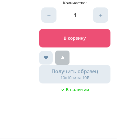
Количество:
−
+
В корзину
Получить образец
10х10см за 10₽
✓ В наличии