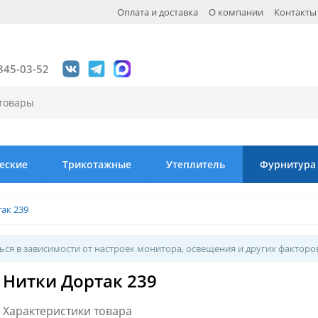
Оплата и доставка
О компании
Контакты
845-03-52
еские
Трикотажные
Утеплитель
Фурнитура
ак 239
ся в зависимости от настроек монитора, освещения и других факторо
Нитки Дортак 239
Характеристики товара