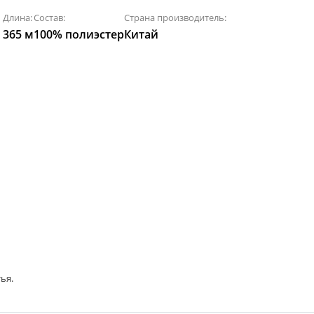
Длина:
Состав:
Страна производитель:
365 м
100% полиэстер
Китай
ья.