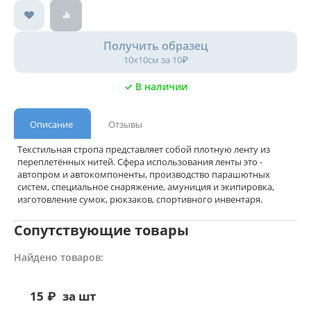
Получить образец
10х10см за 10₽
✓ В наличии
Описание
Отзывы
Текстильная стропа представляет собой плотную ленту из
переплетённых нитей. Сфера использования ленты это -
автопром и автокомпоненты, производство парашютных
систем, специальное снаряжение, амуниция и экипировка,
изготовление сумок, рюкзаков, спортивного инвентаря.
Сопутствующие товары
Найдено товаров:
15
₽
за шт