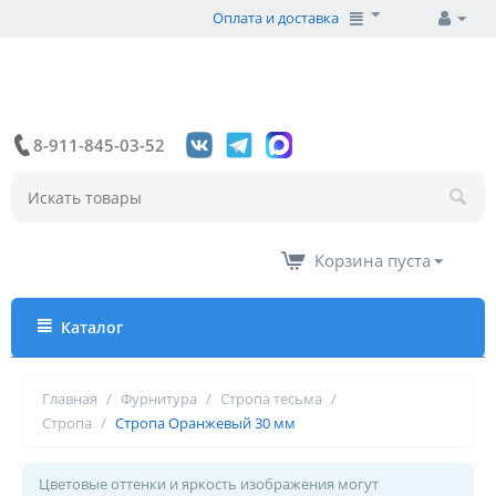
Оплата и доставка
8-911-845-03-52
Корзина пуста
Каталог
Главная
/
Фурнитура
/
Стропа тесьма
/
Стропа
/
Стропа Оранжевый 30 мм
Цветовые оттенки и яркость изображения могут