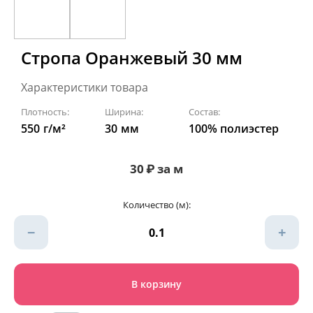
Стропа Оранжевый 30 мм
Характеристики товара
Плотность:
Ширина:
Состав:
550
г/м²
30
мм
100% полиэстер
30
₽
за м
Количество (м):
−
+
В корзину