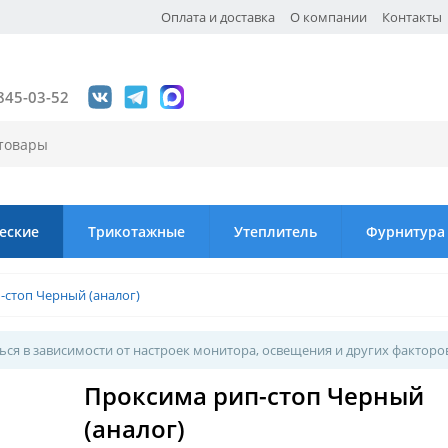
Оплата и доставка
О компании
Контакты
845-03-52
еские
Трикотажные
Утеплитель
Фурнитура
-стоп Черный (аналог)
ся в зависимости от настроек монитора, освещения и других факторо
Проксима рип-стоп Черный
(аналог)