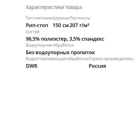
Характеристики товара
Тип плетения:
Ширина:
Плотность:
Рип-стоп
150
см
207
г/м²
Состав:
96,5% полиэстер, 3,5% спандекс
Водоупорная обработка:
Без водоупорных пропиток
Водоотталкивающая обработка:
Страна производитель:
DWR
Россия