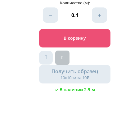
Количество (м):
−
+
В корзину
Получить образец
10х10см за 10₽
✓ В наличии 2.9 м