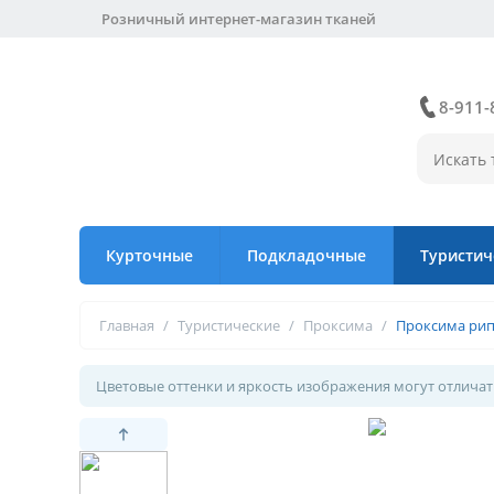
Розничный интернет-магазин тканей
8-911-
Курточные
Подкладочные
Туристич
Главная
/
Туристические
/
Проксима
/
Проксима рип
Цветовые оттенки и яркость изображения могут отличать