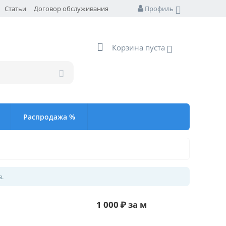
Статьи
Договор обслуживания
Профиль
Корзина пуста
Распродажа %
в.
1 000
₽
за м