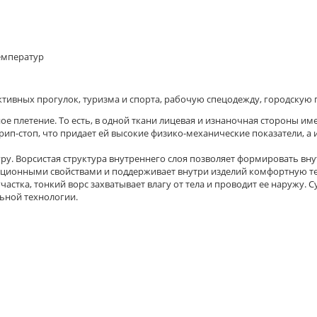
температур
ктивных прогулок, туризма и спорта, рабочую спецодежду, городскую
ное плетение. То есть, в одной ткани лицевая и изнаночная стороны 
рип-стоп, что придает ей высокие физико-механические показатели, 
ру. Ворсистая структура внутреннего слоя позволяет формировать вн
ционными свойствами и поддерживает внутри изделий комфортную т
частка, тонкий ворс захватывает влагу от тела и проводит ее наружу.
ьной технологии.