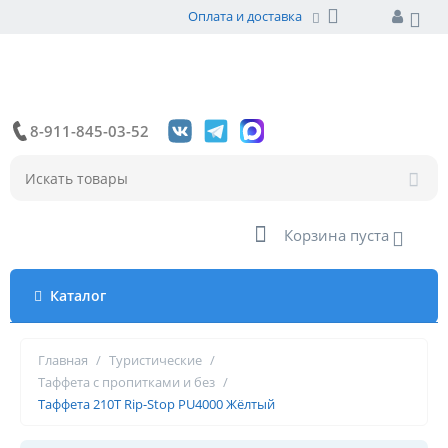
Оплата и доставка
8-911-845-03-52
Корзина пуста
Каталог
Главная
/
Туристические
/
Таффета с пропитками и без
/
Таффета 210Т Rip-Stop PU4000 Жёлтый