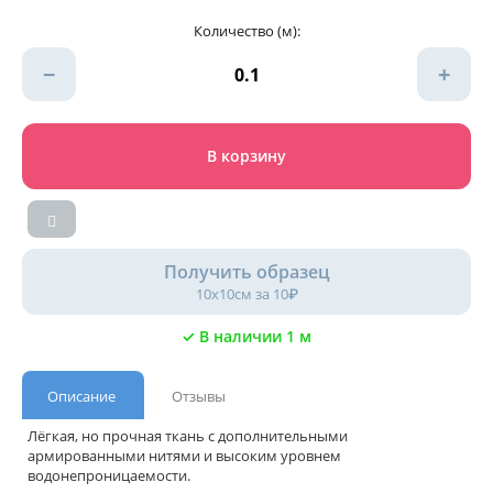
Количество (м):
−
+
В корзину
Получить образец
10х10см за 10₽
✓ В наличии 1 м
Описание
Отзывы
Лёгкая, но прочная ткань с дополнительными
армированными нитями и высоким уровнем
водонепроницаемости.