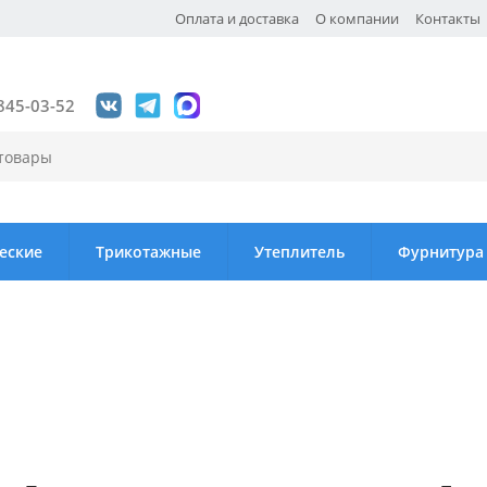
Оплата и доставка
О компании
Контакты
845-03-52
еские
Трикотажные
Утеплитель
Фурнитура