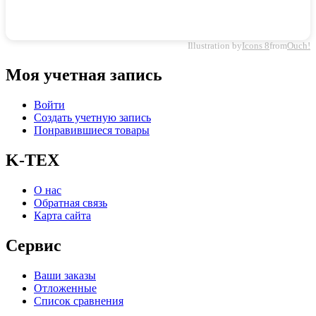
Illustration by
Icons 8
from
Ouch!
Моя учетная запись
Войти
Создать учетную запись
Понравившиеся товары
K-TEX
О нас
Обратная связь
Карта сайта
Сервис
Ваши заказы
Отложенные
Список сравнения