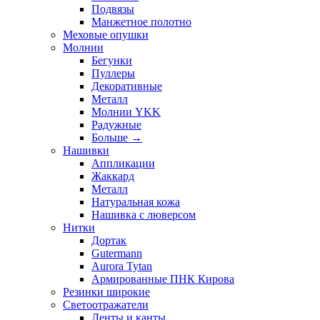
Подвязы
Манжетное полотно
Меховые опушки
Молнии
Бегунки
Пуллеры
Декоративные
Металл
Молнии YKK
Радужные
Больше
→
Нашивки
Аппликации
Жаккард
Металл
Натуральная кожа
Нашивка с люверсом
Нитки
Дортак
Gutermann
Aurora Tytan
Армированные ПНК Кирова
Резинки широкие
Светоотражатели
Ленты и канты