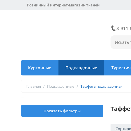
Розничный интернет-магазин тканей
8-911-
Курточные
Подкладочные
Туристич
Главная
/
Подкладочные
/
Таффета подкладочная
Таффе
Показать фильтры
Сортиро