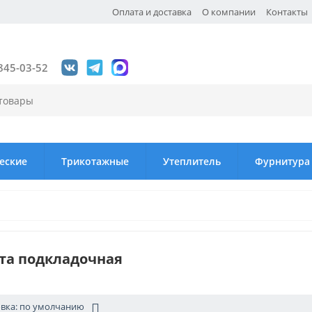
Оплата и доставка
О компании
Контакты
845-03-52
еские
Трикотажные
Утеплитель
Фурнитура
та подкладочная
вка: по умолчанию