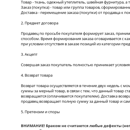
Товар - ткань, одежный утеплитель, швейная фурнитура, а 
Заказ (покупка) - товар или группа товаров, сформирован
Доставка - перемещение заказа (покупки) от продавца к по
2. Предмет договора
Продавец по просьбе покупателя формирует заказ, принима
способом. Время формирования заказа оговаривается с каж
при условии отсутствия в заказе позиций из категории пред
3. Акцепт
Совершая заказ покупатель полностью принимает условия
4. Возврат товара
Возврат товара осуществляется в течение двух недель с 
суммы за мерный товар, в связи с тем, что данный товар с
возвращается (оплачивается покупателем). Доставка возв
продавец возвращает полную сумму за данный товар и сам
5. Претензии и споры
ВНИМАНИЕ! Браком не считаются любые дефекты (непр