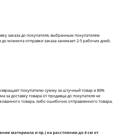
тавку заказа до покупателя, выбранным покупателем
 до момента отправки заказа занимает 2-5 рабочих дней,
возвращает покупателю сумму за штучный товар и 80%
ма за доставку товара от продавца до покупателя не
акованного товара, либо ошибочно отправленного товара,
е материала и пр.) на расстоянии до 4 см от