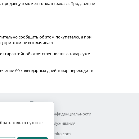
ь продавцу в момент оплаты заказа. Продавец не
лительно сообщить об этом покупателю, а при
ц при этом не выплачивает.
т гарантийной ответственности за товар, уже
течении 60 календарных дней товар переходит в
Прочее
Политика конфиденциальности
выбрать только нужные
Договор обслуживания
Efimchenko.com