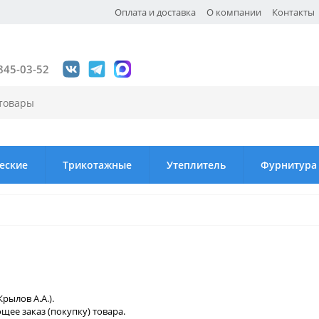
Оплата и доставка
О компании
Контакты
845-03-52
еские
Трикотажные
Утеплитель
Фурнитура
рылов А.А.).
ее заказ (покупку) товара.