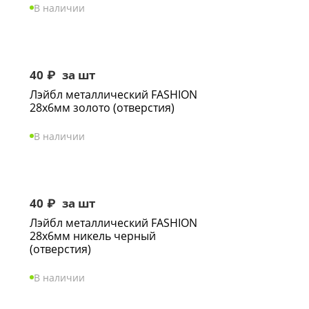
В наличии
40
₽
за шт
Лэйбл металлический FASHION
28х6мм золото (отверстия)
В наличии
40
₽
за шт
Лэйбл металлический FASHION
28х6мм никель черный
(отверстия)
В наличии