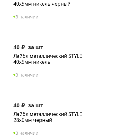
40х5мм никель черный
В наличии
40
₽
за шт
Лэйбл металлический STYLE
40х5мм никель
В наличии
40
₽
за шт
Лэйбл металлический STYLE
28х6мм черный
В наличии