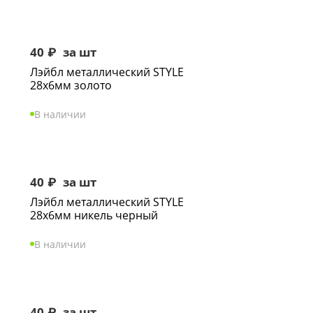
40
₽
за шт
Лэйбл металлический STYLE
28х6мм золото
В наличии
40
₽
за шт
Лэйбл металлический STYLE
28х6мм никель черный
В наличии
40
₽
за шт