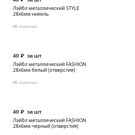
Лэйбл металлический STYLE
28х6мм никель
В наличии
40
₽
за шт
Лэйбл металлический FASHION
28х6мм белый (отверстия)
В наличии
40
₽
за шт
Лэйбл металлический FASHION
28х6мм черный (отверстия)