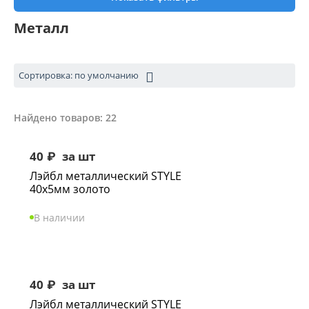
Металл
Сортировка: по умолчанию
Найдено товаров: 22
40
₽
за шт
Лэйбл металлический STYLE
40х5мм золото
В наличии
40
₽
за шт
Лэйбл металлический STYLE