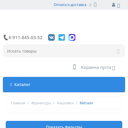
Оплата и доставка
8-911-845-03-52
Корзина пуста
Каталог
Главная
/
Фурнитура
/
Нашивки
/
Металл
Показать фильтры