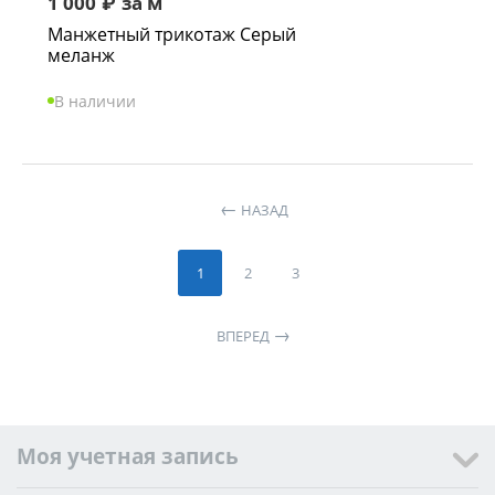
1 000
₽
за м
Манжетный трикотаж Серый
меланж
В наличии
НАЗАД
1
2
3
ВПЕРЕД
Моя учетная запись