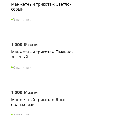
Манжетный трикотаж Светло-
серый
В наличии
1 000
₽
за м
Манжетный трикотаж Пыльно-
зеленый
В наличии
1 000
₽
за м
Манжетный трикотаж Ярко-
оранжевый