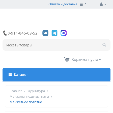
Оплата и доставка
8-911-845-03-52
Корзина пуста
Каталог
Главная
/
Фурнитура
/
Манжеты, подвязы, паты
/
Манжетное полотно