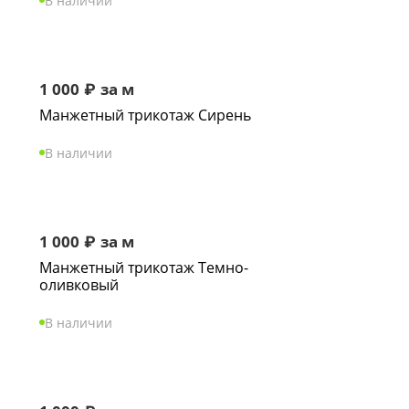
В наличии
1 000
₽
за м
Манжетный трикотаж Сирень
В наличии
1 000
₽
за м
Манжетный трикотаж Темно-
оливковый
В наличии