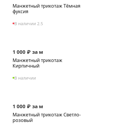
Манжетный трикотаж Тёмная
фуксия
В наличии 2.5
1 000
₽
за м
Манжетный трикотаж
Кирпичный
В наличии
1 000
₽
за м
Манжетный трикотаж Светло-
розовый