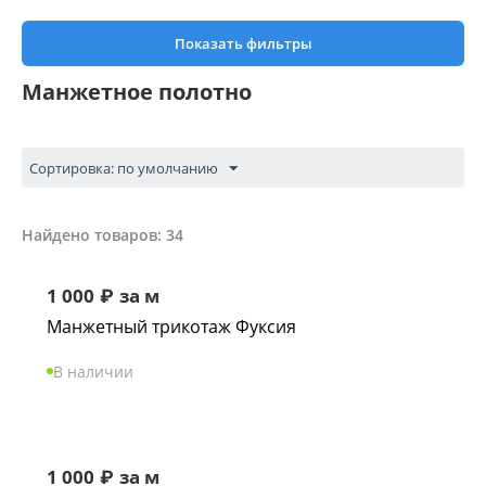
Показать фильтры
Манжетное полотно
Сортировка: по умолчанию
Найдено товаров: 34
1 000
₽
за м
Манжетный трикотаж Фуксия
В наличии
1 000
₽
за м