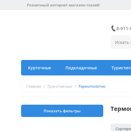
Розничный интернет-магазин тканей
8-911-
Курточные
Подкладочные
Туристич
Главная
/
Трикотажные
/
Термополотно
Термо
Показать фильтры
Сортиро