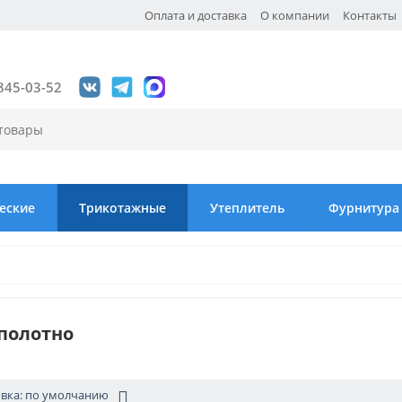
Оплата и доставка
О компании
Контакты
845-03-52
еские
Трикотажные
Утеплитель
Фурнитура
полотно
вка: по умолчанию