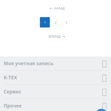
НАЗАД
1
2
3
ВПЕРЕД
Моя учетная запись
K-TEX
Сервис
Прочее