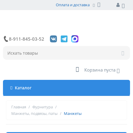
Оплата и доставка
8-911-845-03-52
Корзина пуста
Каталог
Главная
/
Фурнитура
/
Манжеты, подвязы, паты
/
Манжеты