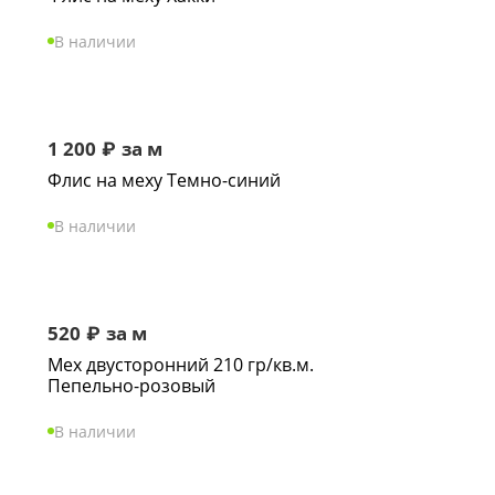
В наличии
1 200
₽
за м
Флис на меху Темно-синий
В наличии
520
₽
за м
Мех двусторонний 210 гр/кв.м.
Пепельно-розовый
В наличии