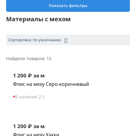
Показать фильтры
Материалы с мехом
Сортировка: по умолчанию
Найдено товаров: 12
1 200
₽
за м
Флис на меху Серо-коричневый
В наличии 2.5
1 200
₽
за м
Флис на меху Хакки