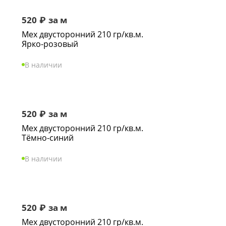
520
₽
за м
Мех двусторонний 210 гр/кв.м.
Ярко-розовый
В наличии
520
₽
за м
Мех двусторонний 210 гр/кв.м.
Тёмно-синий
В наличии
520
₽
за м
Мех двусторонний 210 гр/кв.м.