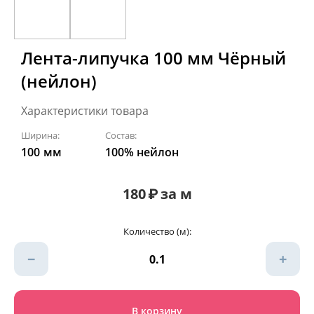
Лента-липучка 100 мм Чёрный
(нейлон)
Характеристики товара
Ширина:
Состав:
100
мм
100% нейлон
180
₽
за м
Количество (м):
−
+
В корзину