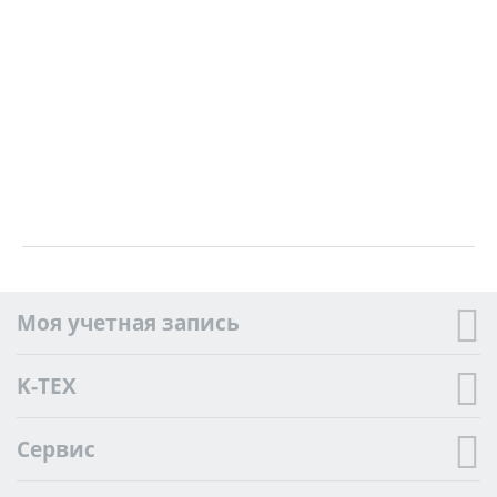
Моя учетная запись
K-TEX
Сервис