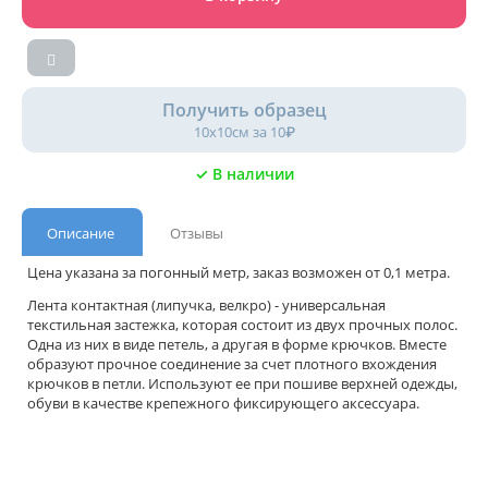
Получить образец
10х10см за 10₽
✓ В наличии
Описание
Отзывы
Цена указана за погонный метр, заказ возможен от 0,1 метра.
Лента контактная (липучка, велкро) - универсальная
текстильная застежка, которая состоит из двух прочных полос.
Одна из них в виде петель, а другая в форме крючков. Вместе
образуют прочное соединение за счет плотного вхождения
крючков в петли. Используют ее при пошиве верхней одежды,
обуви в качестве крепежного фиксирующего аксессуара.