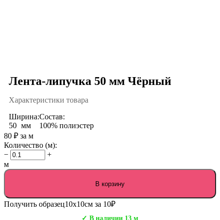
Лента-липучка 50 мм Чёрный
Характеристики товара
Ширина:
Состав:
50
мм
100% полиэстер
80
₽
за м
Количество (м):
−
+
м
В корзину
Получить образец
10х10см за 10₽
✓ В наличии 13 м