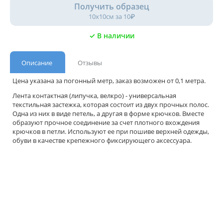
Получить образец
10х10см за 10₽
✓ В наличии
Описание
Отзывы
Цена указана за погонный метр, заказ возможен от 0,1 метра.
Лента контактная (липучка, велкро) - универсальная
текстильная застежка, которая состоит из двух прочных полос.
Одна из них в виде петель, а другая в форме крючков. Вместе
образуют прочное соединение за счет плотного вхождения
крючков в петли. Используют ее при пошиве верхней одежды,
обуви в качестве крепежного фиксирующего аксессуара.