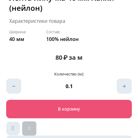
(нейлон)
Характеристики товара
Ширина:
Состав:
40
мм
100% нейлон
80
₽
за м
Количество (м):
−
+
В корзину