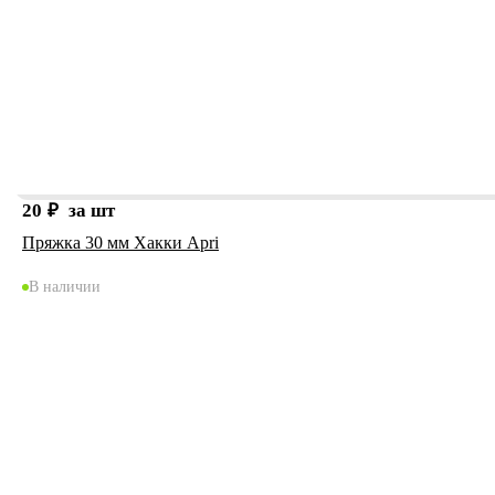
20
₽
за шт
Пряжка 30 мм Хакки Apri
В наличии