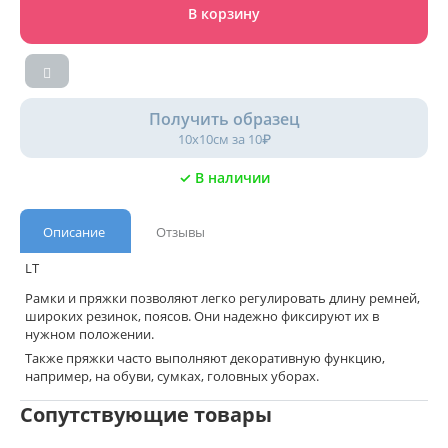
В корзину
Получить образец
10х10см за 10₽
✓ В наличии
Описание
Отзывы
LT
Рамки и пряжки позволяют легко регулировать длину ремней,
широких резинок, поясов. Они надежно фиксируют их в
нужном положении.
Также пряжки часто выполняют декоративную функцию,
например, на обуви, сумках, головных уборах.
Сопутствующие товары