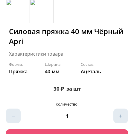
Силовая пряжка 40 мм Чёрный
Apri
Характеристики товара
Форма:
Ширина:
Состав:
Пряжка
40
мм
Ацеталь
30
₽
за шт
Количество:
−
+