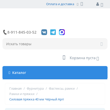
Оплата и доставка
8-911-845-03-52
Корзина пуста
Каталог
Главная
/
Фурнитура
/
Фастексы, рамки
/
Рамки и пряжки
/
Силовая пряжка 40 мм Чёрный Apri