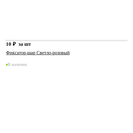
10
₽
за шт
Фиксатор-шар Светло-розовый
В наличии