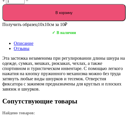
+
−
В корзину
Получить образец
10х10см за 10₽
✓ В наличии
Описание
Отзывы
Эта застежка незаменима при регулировании длины шнура на
одежде, сумках, мешках, рюкзаках, чехлах, а также
спортивном и туристическом инвентаре. С помощью легкого
нажатия на кнопку пружинного механизма можно без труда
затянуть любые виды шнурков и тесемок. Отверстия
фиксатора с зажимом предназначены для круглых и плоских
завязок и шнурков.
Сопутствующие товары
Найдено товаров: