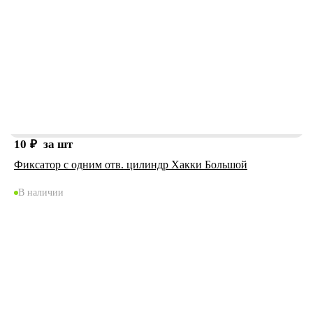
10
₽
за шт
Фиксатор с одним отв. цилиндр Хакки Большой
В наличии