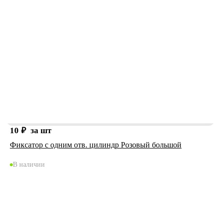
10
₽
за шт
Фиксатор с одним отв. цилиндр Розовый большой
В наличии