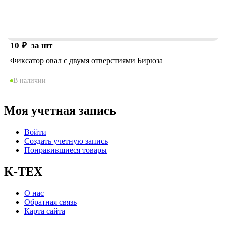
10
₽
за шт
Фиксатор овал с двумя отверстиями Бирюза
В наличии
Моя учетная запись
Войти
Создать учетную запись
Понравившиеся товары
K-TEX
О нас
Обратная связь
Карта сайта