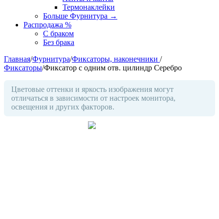
Термонаклейки
Больше Фурнитура
→
Распродажа %
С браком
Без брака
Главная
/
Фурнитура
/
Фиксаторы, наконечники
/
Фиксаторы
/
Фиксатор с одним отв. цилиндр Серебро
Цветовые оттенки и яркость изображения могут
отличаться в зависимости от настроек монитора,
освещения и других факторов.