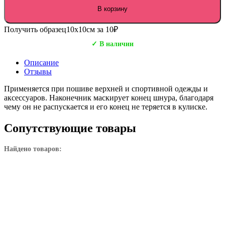
В корзину
Получить образец
10х10см за 10₽
✓ В наличии
Описание
Отзывы
Применяется при пошиве верхней и спортивной одежды и
аксессуаров. Наконечник маскирует конец шнура, благодаря
чему он не распускается и его конец не теряется в кулиске.
Сопутствующие товары
Найдено товаров: