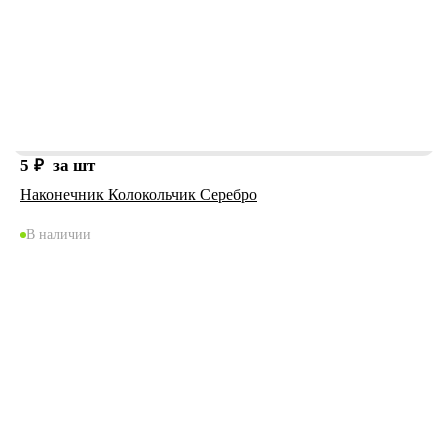
5
₽
за шт
Наконечник Колокольчик Серебро
В наличии