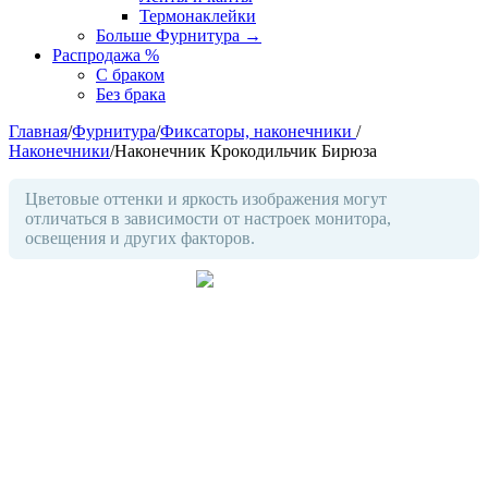
Термонаклейки
Больше Фурнитура
→
Распродажа %
С браком
Без брака
Главная
/
Фурнитура
/
Фиксаторы, наконечники
/
Наконечники
/
Наконечник Крокодильчик Бирюза
Цветовые оттенки и яркость изображения могут
отличаться в зависимости от настроек монитора,
освещения и других факторов.