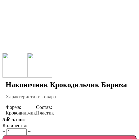
Наконечник Крокодильчик Бирюза
Характеристики товара
Форма:
Состав:
Крокодильчик
Пластик
5
₽
за шт
Количество:
+
−