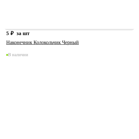
5
₽
за шт
Наконечник Колокольчик Черный
В наличии