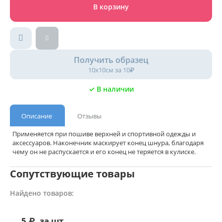
В корзину
Получить образец
10х10см за 10₽
✓ В наличии
Описание
Отзывы
Применяется при пошиве верхней и спортивной одежды и
аксессуаров. Наконечник маскирует конец шнура, благодаря
чему он не распускается и его конец не теряется в кулиске.
Сопутствующие товары
Найдено товаров:
5
₽
за шт