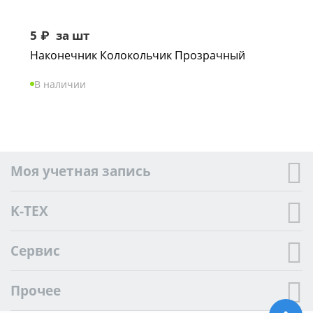
5
₽
за шт
Наконечник Колокольчик Прозрачный
В наличии
Моя учетная запись
K-TEX
Сервис
Прочее