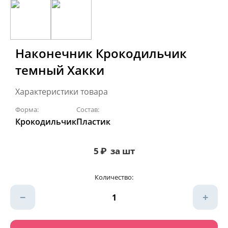
Наконечник Крокодильчик
темный Хакки
Характеристики товара
Форма:
Состав:
Крокодильчик
Пластик
5
₽
за шт
Количество:
−
+