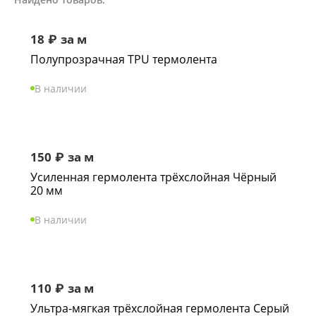
18
₽
за м
Полупрозрачная TPU термолента
В наличии
150
₽
за м
Усиленная гермолента трёхслойная Чёрный
20 мм
В наличии
110
₽
за м
Ультра-мягкая трёхслойная гермолента Серый