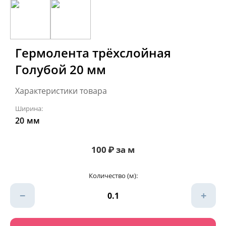
Гермолента трёхслойная
Голубой 20 мм
Характеристики товара
Ширина:
20
мм
100
₽
за м
Количество (м):
−
+