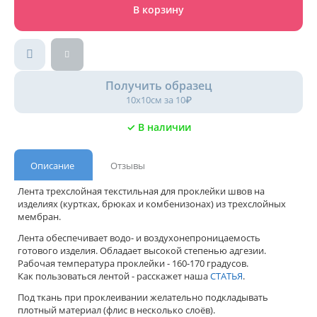
В корзину
Получить образец
10х10см за 10₽
✓ В наличии
Описание
Отзывы
Лента трехслойная текстильная для проклейки швов на
изделиях (куртках, брюках и комбенизонах) из трехслойных
мембран.
Лента обеспечивает водо- и воздухонепроницаемость
готового изделия. Обладает высокой степенью адгезии.
Рабочая температура проклейки - 160-170 градусов.
Как пользоваться лентой - расскажет наша
СТАТЬЯ
.
Под ткань при проклеивании желательно подкладывать
плотный материал (флис в несколько слоёв).