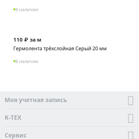
В наличии
110
₽
за м
Гермолента трёхслойная Серый 20 мм
В наличии
Моя учетная запись
K-TEX
Сервис