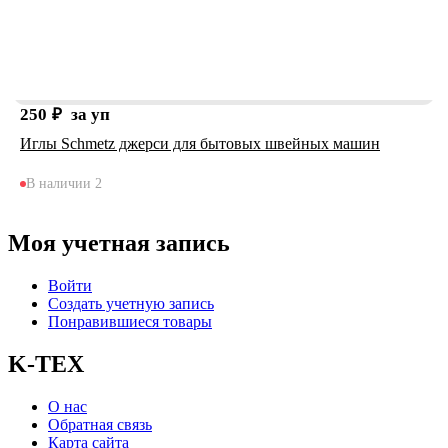
250
₽
за уп
Иглы Schmetz джерси для бытовых швейных машин
В наличии 2
Моя учетная запись
Войти
Создать учетную запись
Понравившиеся товары
K-TEX
О нас
Обратная связь
Карта сайта