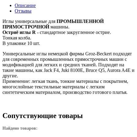
Описание
Отзывы
Иглы универсальные для
ПРОМЫШЛЕННОЙ
ПРЯМОСТРОЧНОЙ
машины.
Остриё иглы
R -
стандартное закругленное острие.
Тонкая колба.
В упаковке 10 шт.
Универсальные иглы немецкой фирмы Groz-Beckert подходят
для современных промышленных прямострочных машин с
модификацией для легких и средних тканей. Подходят на
такие машины, как Jack F4, Juki 8100E, Bruce Q5, Aurora A4E и
другие.
Применение: легкая ткань, тонкие материалы с покрытием,
многослойные текстильные материалы с легким
синтетическим материалом, производство готового платья.
Сопутствующие товары
Найдено товаров: