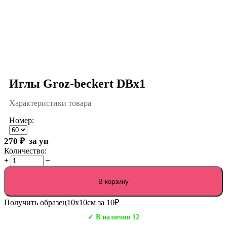
Иглы Groz-beckert DBx1
Характеристики товара
Номер:
270
₽
за уп
Количество:
+
−
В корзину
Получить образец
10х10см за 10₽
✓ В наличии 12