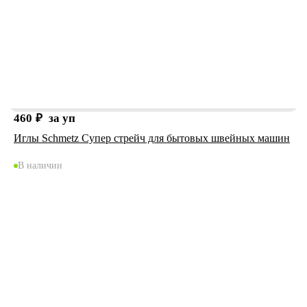
460
₽
за уп
Иглы Schmetz Супер стрейч для бытовых швейных машин
В наличии