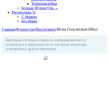
Термонаклейки
Больше Фурнитура
→
Распродажа %
С браком
Без брака
Главная
/
Фурнитура
/
Инструмент
/
Иглы Groz-beckert DBx1
Цветовые оттенки и яркость изображения могут
отличаться в зависимости от настроек монитора,
освещения и других факторов.