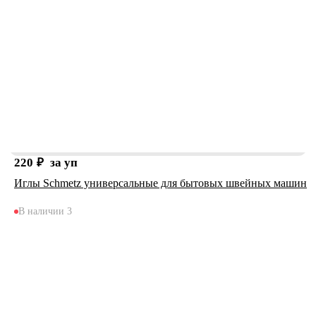
220
₽
за уп
Иглы Schmetz универсальные для бытовых швейных машин
В наличии 3