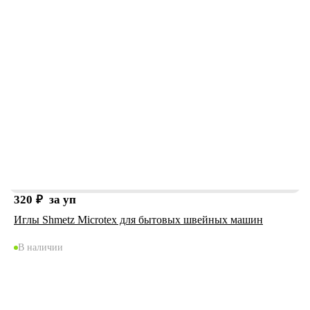
320
₽
за уп
Иглы Shmetz Microtex для бытовых швейных машин
В наличии