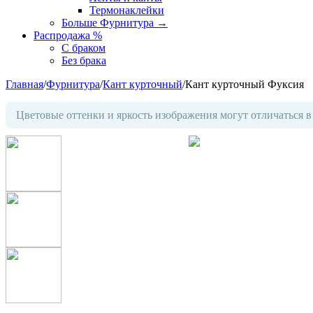
Термонаклейки
Больше Фурнитура
→
Распродажа %
С браком
Без брака
Главная
/
Фурнитура
/
Кант курточный
/
Кант курточный Фуксия
Цветовые оттенки и яркость изображения могут отличаться в