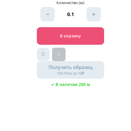
Количество (м):
−
+
В корзину
Получить образец
10х10см за 10₽
✓ В наличии 288 м