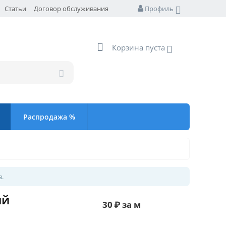
Статьи
Договор обслуживания
Профиль
Корзина пуста
Распродажа %
в.
ый
30
₽
за м