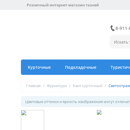
Розничный интернет-магазин тканей
8-911-
Курточные
Подкладочные
Туристич
Главная
/
Фурнитура
/
Кант курточный
/
Светоотра
Цветовые оттенки и яркость изображения могут отличать