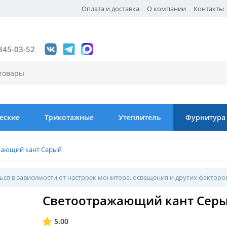
Оплата и доставка
О компании
Контакты
845-03-52
еские
Трикотажные
Утеплитель
Фурнитура
жающий кант Серый
ся в зависимости от настроек монитора, освещения и других факторо
Светоотражающий кант Сер
5.00