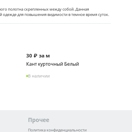
ного полотна скрепленных между собой. Данная
ой одежде для повышения видимости в темное время суток.
30
₽
за м
Кант курточный Белый
В наличии
Прочее
Политика конфиденциальности