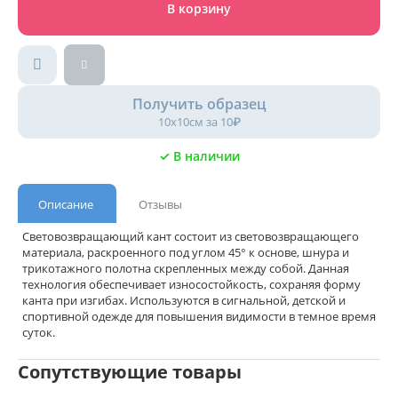
В корзину
Получить образец
10х10см за 10₽
✓ В наличии
Описание
Отзывы
Световозвращающий кант состоит из световозвращающего
материала, раскроенного под углом 45° к основе, шнура и
трикотажного полотна скрепленных между собой. Данная
технология обеспечивает износостойкость, сохраняя форму
канта при изгибах. Используются в сигнальной, детской и
спортивной одежде для повышения видимости в темное время
суток.
Сопутствующие товары