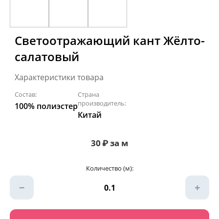
Светоотражающий кант Жёлто-
салатовый
Характеристики товара
Состав:
Страна
производитель:
100% полиэстер
Китай
30
₽
за м
Количество (м):
−
+