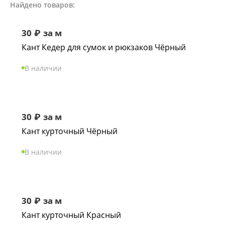
Найдено товаров:
30
₽
за м
Кант Кедер для сумок и рюкзаков Чёрный
В наличии
30
₽
за м
Кант курточный Чёрный
В наличии
30
₽
за м
Кант курточный Красный