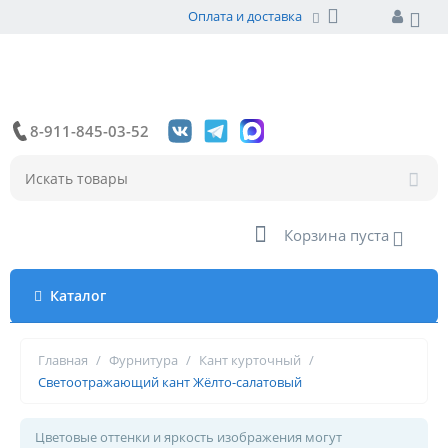
Оплата и доставка
8-911-845-03-52
Корзина пуста
Каталог
Главная
/
Фурнитура
/
Кант курточный
/
Светоотражающий кант Жёлто-салатовый
Цветовые оттенки и яркость изображения могут