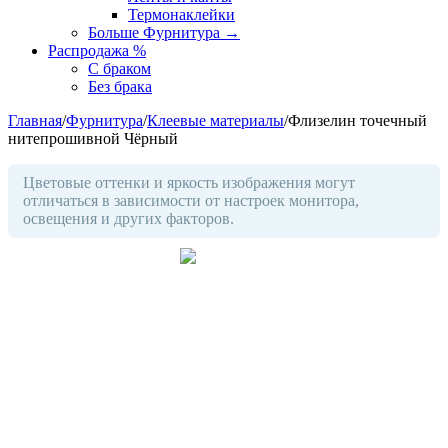
Термонаклейки
Больше Фурнитура
→
Распродажа %
С браком
Без брака
Главная
/
Фурнитура
/
Клеевые материалы
/
Флизелин точечный
нитепрошивной Чёрный
Цветовые оттенки и яркость изображения могут
отличаться в зависимости от настроек монитора,
освещения и других факторов.