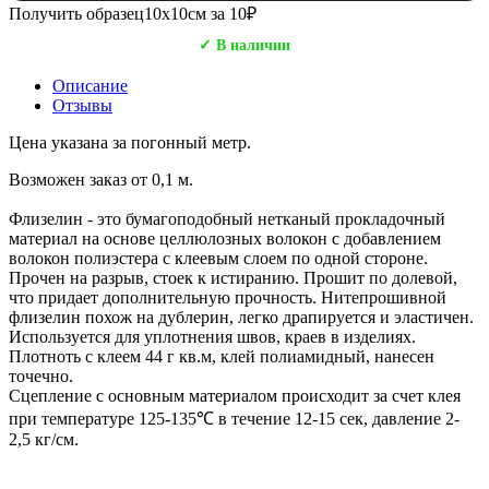
Получить образец
10х10см за 10₽
✓ В наличии
Описание
Отзывы
Цена указана за погонный метр.
Возможен заказ от 0,1 м.
Флизелин - это бумагоподобный нетканый прокладочный
материал на основе целлюлозных волокон с добавлением
волокон полиэстера с клеевым слоем по одной стороне.
Прочен на разрыв, стоек к истиранию. Прошит по долевой,
что придает дополнительную прочность. Нитепрошивной
флизелин похож на дублерин, легко драпируется и эластичен.
Используется для уплотнения швов, краев в изделиях.
Плотноть с клеем 44 г кв.м, клей полиамидный, нанесен
точечно.
Сцепление с основным материалом происходит за счет клея
при температуре 125-135℃ в течение 12-15 сек, давление 2-
2,5 кг/см.