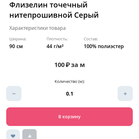
Флизелин точечный
нитепрошивной Серый
Характеристики товара
Ширина:
Плотность:
Состав:
90
см
44
г/м²
100% полиэстер
100
₽
за м
Количество (м):
−
+
В корзину