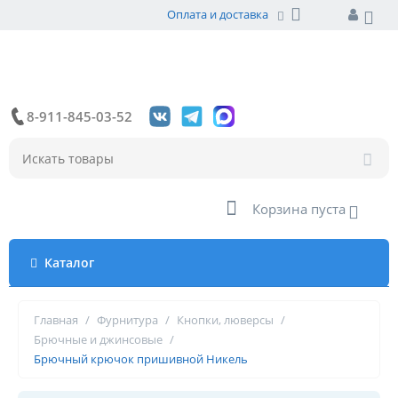
Оплата и доставка
8-911-845-03-52
Корзина пуста
Каталог
Главная
/
Фурнитура
/
Кнопки, люверсы
/
Брючные и джинсовые
/
Брючный крючок пришивной Никель