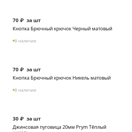
70
₽
за шт
Кнопка Брючный крючок Черный матовый
В наличии
70
₽
за шт
Кнопка Брючный крючок Никель матовый
В наличии
30
₽
за шт
Джинсовая пуговица 20мм Prym Тёплый