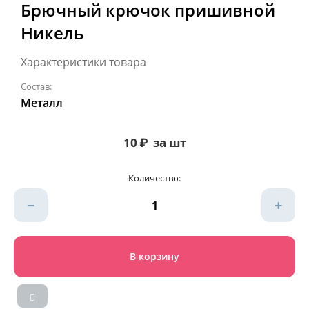
Брючный крючок пришивной
Никель
Характеристики товара
Состав:
Металл
10
₽
за шт
Количество:
−
+
В корзину