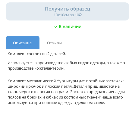
Получить образец
10х10см за 10₽
✓ В наличии
Описание
Отзывы
Комплект состоит из 2 деталей.
Используется в производстве любых видов одежды, а так же в
производстве кожгалантерии.
Комплект металлической фурнитуры для потайных застежек:
широкий крючок и плоская петля. Детали пришиваются на
ткань через отверстия по краям. Застежка предназначена для
поясов на брюках и юбках из костюмных тканей; чаще всего
используется при пошиве одежды в деловом стиле.