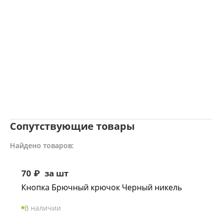
Сопутствующие товары
Найдено товаров:
70
₽
за шт
Кнопка Брючный крючок Черный никель
В наличии