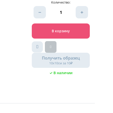
Количество:
−
+
В корзину
Получить образец
10х10см за 10₽
✓ В наличии