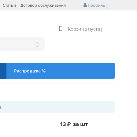
Статьи
Договор обслуживания
Профиль
Корзина пуста
Распродажа %
в.
13
₽
за шт