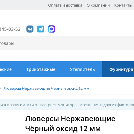
Оплата и доставка
О компании
Контакты
845-03-52
еские
Трикотажные
Утеплитель
Фурнитура
/
Люверсы Нержавеющие Чёрный оксид 12 мм
ся в зависимости от настроек монитора, освещения и других факторо
Люверсы Нержавеющие
Чёрный оксид 12 мм