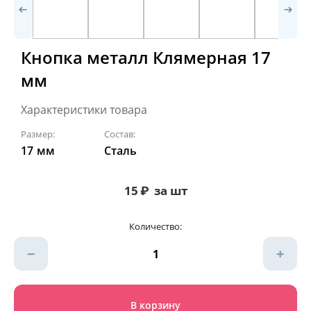
Кнопка металл Клямерная 17
мм
Характеристики товара
Размер:
Состав:
17
мм
Сталь
15
₽
за шт
Количество:
−
+
В корзину