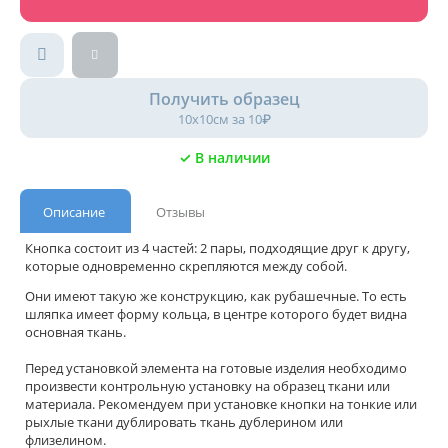
Получить образец
10х10см за 10₽
✓ В наличии
Описание
Отзывы
Кнопка состоит из 4 частей: 2 пары, подходящие друг к другу,
которые одновременно скрепляются между собой.
Они имеют такую же конструкцию, как рубашечные. То есть
шляпка имеет форму кольца, в центре которого будет видна
основная ткань.
Перед установкой элемента на готовые изделия необходимо
произвести контрольную установку на образец ткани или
материала. Рекомендуем при установке кнопки на тонкие или
рыхлые ткани дублировать ткань дублерином или
флизелином.