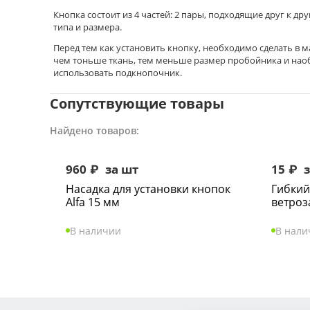
Кнопка состоит из 4 частей: 2 пары, подходящие друг к 
типа и размера.
Перед тем как установить кнопку, необходимо сделать в м
чем тоньше ткань, тем меньше размер пробойника и наоб
использовать подкнопочник.
Сопутствующие товары
Найдено товаров:
960
₽
за шт
15
₽
з
Насадка для установки кнопок
Гибкий
Alfa 15 мм
ветроз
В наличии
В нали