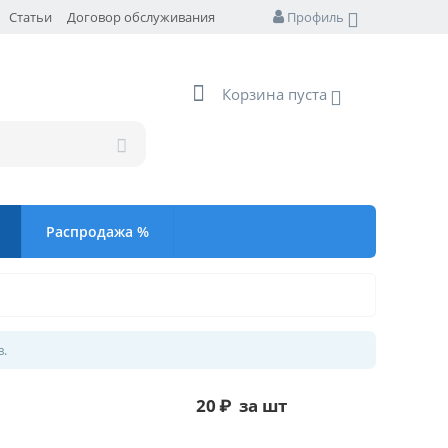
Статьи
Договор обслуживания
Профиль
Корзина пуста
Распродажа %
в.
20
₽
за шт