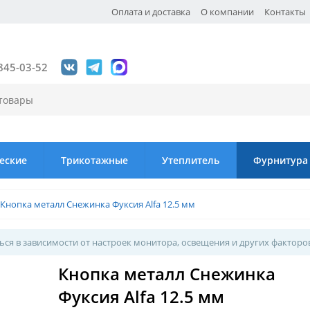
Оплата и доставка
О компании
Контакты
845-03-52
еские
Трикотажные
Утеплитель
Фурнитура
Кнопка металл Снежинка Фуксия Alfa 12.5 мм
ся в зависимости от настроек монитора, освещения и других факторо
Кнопка металл Снежинка
Фуксия Alfa 12.5 мм