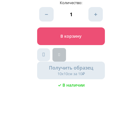
Количество:
−
+
В корзину
Получить образец
10х10см за 10₽
✓ В наличии