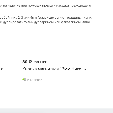
тся на изделие при помощи пресса и насадки подходящего
робойника 2, 3 или 4мм (в зависимости от толщины ткани:
ни дублировать ткань дублерином или флизелином, либо
80
₽
за шт
 с
Кнопка магнитная 13мм Никель
В наличии