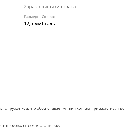
Характеристики товара
Размер:
Состав:
12,5
мм
Сталь
идет с пружинкой, что обеспечивает мягкий контакт при застегивании.
же в производстве кожгалантерии.