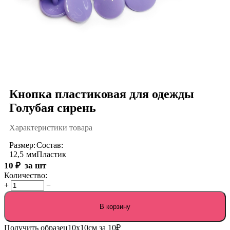
Кнопка пластиковая для одежды
Голубая сирень
Характеристики товара
Размер:
Состав:
12,5
мм
Пластик
10
₽
за шт
Количество:
+
−
В корзину
Получить образец
10х10см за 10₽