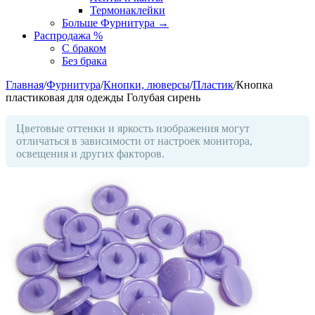
Термонаклейки
Больше Фурнитура
→
Распродажа %
С браком
Без брака
Главная
/
Фурнитура
/
Кнопки, люверсы
/
Пластик
/
Кнопка
пластиковая для одежды Голубая сирень
Цветовые оттенки и яркость изображения могут
отличаться в зависимости от настроек монитора,
освещения и других факторов.