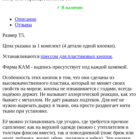
✓ В наличии
Описание
Отзывы
Размер Т5.
Цена указана за 1 комплект (4 детали одной кнопки).
Устанавливаются
прессом для пластиковых кнопок
.
Фирма КАМ - надпись присутствует под каждой шляпкой.
Особенность этих кнопок в том, что они сделаны из
высококачественного пластика, который не меняет своих
свойств на морозе, кнопка не изнашивается с годами, всегда
надёжно держит. Не вызывает аллергической реакции, как это
бывает с металлом. Не даёт ржавых подтеков. Для неё не
нужно вырезать дырку в ткани, она просто раздвигает нити
ткани при установке.
Её можно устанавливать где угодно, где требуется прочное
сцепление: как на верхней одежде (можно с утеплителем и
толстым флисом вместе), так и повседневной (пояс брюк или
шорт, рубашка, жилет, обувь, пиджаки и юбки). Эти кнопки