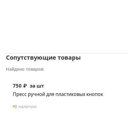
Сопутствующие товары
Найдено товаров:
750
₽
за шт
Пресс ручной для пластиковых кнопок
В наличии