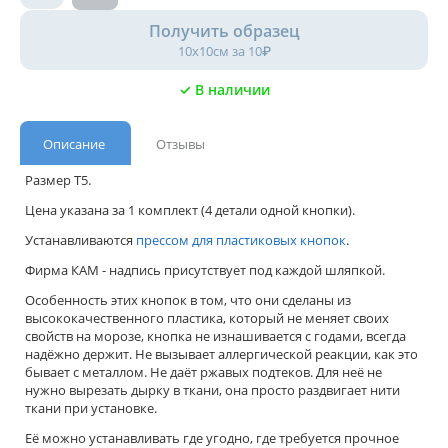
Получить образец
10х10см за 10₽
✓ В наличии
Описание
Отзывы
Размер Т5.
Цена указана за 1 комплект (4 детали одной кнопки).
Устанавливаются
прессом для пластиковых кнопок
.
Фирма КАМ - надпись присутствует под каждой шляпкой.
Особенность этих кнопок в том, что они сделаны из
высококачественного пластика, который не меняет своих
свойств на морозе, кнопка не изнашивается с годами, всегда
надёжно держит. Не вызывает аллергической реакции, как это
бывает с металлом. Не даёт ржавых подтеков. Для неё не
нужно вырезать дырку в ткани, она просто раздвигает нити
ткани при установке.
Её можно устанавливать где угодно, где требуется прочное