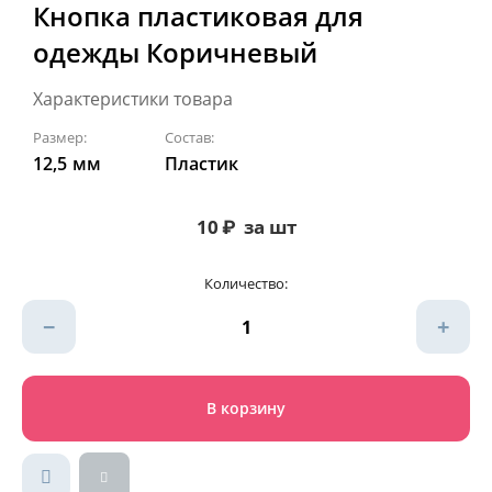
Кнопка пластиковая для
одежды Коричневый
Характеристики товара
Размер:
Состав:
12,5
мм
Пластик
10
₽
за шт
Количество:
−
+
В корзину