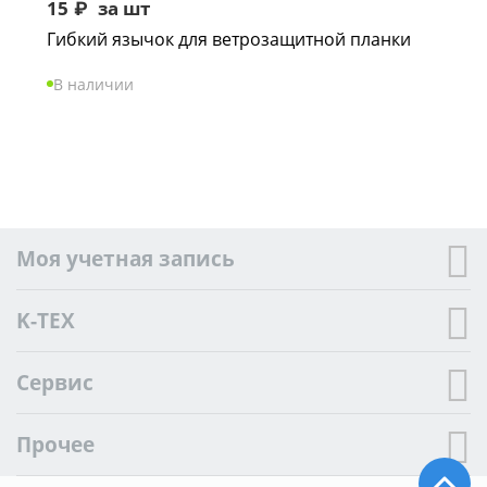
15
₽
за шт
Гибкий язычок для ветрозащитной планки
В наличии
Моя учетная запись
K-TEX
Сервис
Прочее