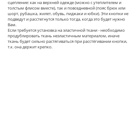
сцепление: как на верхней одежде (можно с утеплителем и
толстым флисом вместе), так и повседневной (пояс брюк или
шорт, рубашка, жилет, обувь, пиджаки и юбки). Эти кнопки не
подведут и расстегнутся только тогда, когда это будет нужно
Вам.
Если требуется установка на эластичной ткани - необходимо
продублировать ткань неэластичным материалом, иначе
ткань будет сильно растягиваться при расстёгивании кнопки,
т.к. она держит крепко.