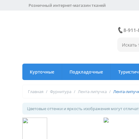
Розничный интернет-магазин тканей
8-911-
Курточные
Подкладочные
Туристич
Главная
/
Фурнитура
/
Лента-липучка
/
Лента-липуч
Цветовые оттенки и яркость изображения могут отличать