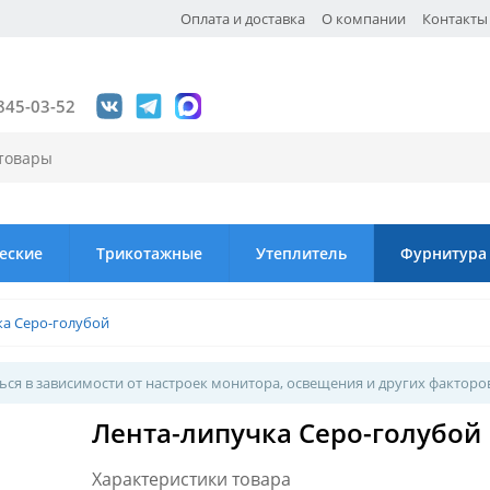
Оплата и доставка
О компании
Контакты
845-03-52
еские
Трикотажные
Утеплитель
Фурнитура
ка Серо-голубой
ся в зависимости от настроек монитора, освещения и других факторо
Лента-липучка Серо-голубой
Характеристики товара