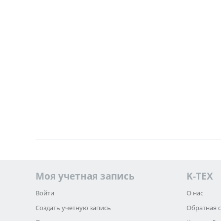
Моя учетная запись
K-TEX
Войти
О нас
Создать учетную запись
Обратная 