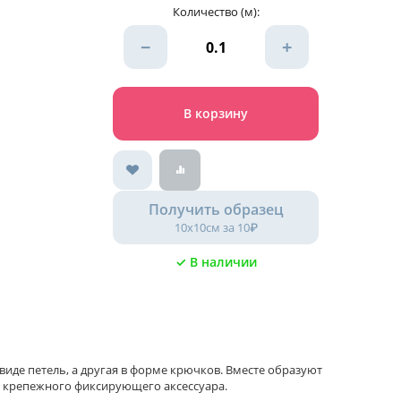
Количество (м):
−
+
В корзину
Получить образец
10х10см за 10₽
✓ В наличии
 виде петель, а другая в форме крючков. Вместе образуют
е крепежного фиксирующего аксессуара.