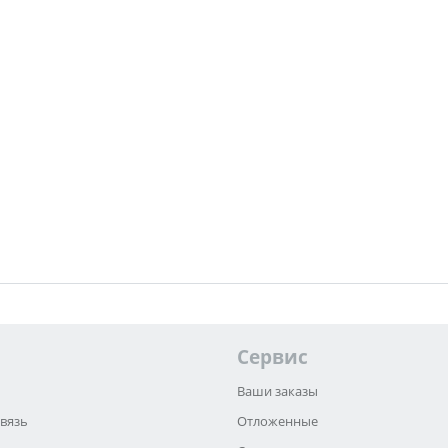
Сервис
Ваши заказы
связь
Отложенные