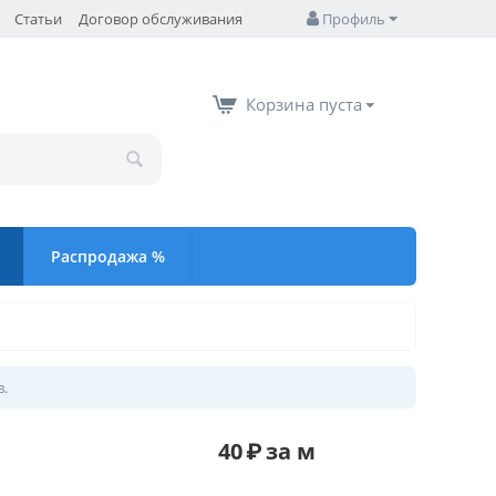
Статьи
Договор обслуживания
Профиль
Корзина пуста
Распродажа %
в.
40
₽
за м