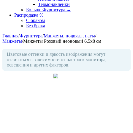
Термонаклейки
Больше Фурнитура
→
Распродажа %
С браком
Без брака
Главная
/
Фурнитура
/
Манжеты, подвязы, паты
/
Манжеты
/
Манжеты Розовый неоновый 6,5х8 см
Цветовые оттенки и яркость изображения могут
отличаться в зависимости от настроек монитора,
освещения и других факторов.