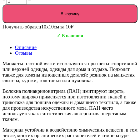
+
−
В корзину
Получить образец
10х10см за 10₽
✓ В наличии
Описание
Отзывы
Манжеты плотной вязки используются при шитье спортивной
или верхней одежды, одежды для дома и отдыха. Подходят
также для замены изношенных деталей: резинок на манжетах
свитера, куртки, толстовки или пуховика.
Волокна полиакрилонитрила (ПАН) имитируют шерсть,
поэтому широко применяется при изготовлении тканей и
трикотажа для пошива одежды и домашнего текстиля, а также
для производства искусственного меха. ПАН часто
используется как синтетическая альтернатива шерстяным
тканям.
Материал устойчив к воздействию химических веществ, в том
числе, многих органических растворителей и температуре