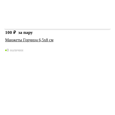
100
₽
за пару
Манжеты Горчица 6,5х8 см
В наличии