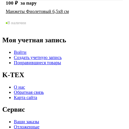
100
₽
за пару
Манжеты Фиолетовый 6,5х8 см
В наличии
Моя учетная запись
Войти
Создать учетную запись
Понравившиеся товары
K-TEX
О нас
Обратная связь
Карта сайта
Сервис
Ваши заказы
Отложенные