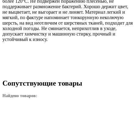
более 120°С. Не подвержен поражению плесенью, не
поддерживает размножение бактерий. Хорошо держит цвет,
не выцветает, не выгорает и не линяет. Материал легкий и
мягкий, по фактуре напоминает тонкорунную неколючую
шерсть, на вид неотличим от шерстяных тканей, подходит для
холодной погоды. Не сминается, неприхотлив в уходе,
допускает химчистку и машинную стирку, прочный и
устойчивый к износу.
Сопутствующие товары
Найдено товаров: