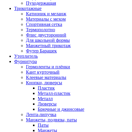
Пуходержащая
Трикотажные
Катионик и меланж
Материалы с мехом
Спортивная сетка
Термополотно
Флис двусторонний
Для школьной формы
Манжетный трикотаж
Футер Барашек
Утеплитель
Фурнитура
Гермоленты и плёнки
Кант курточный
Клеевые материалы
Кнопки, люверсы
Пластик
Металл-пластик
Металл
Люверсы
Брючные и джинсовые
Лента-липучка
Манжеты, подвязы, паты
Паты
Манжеты