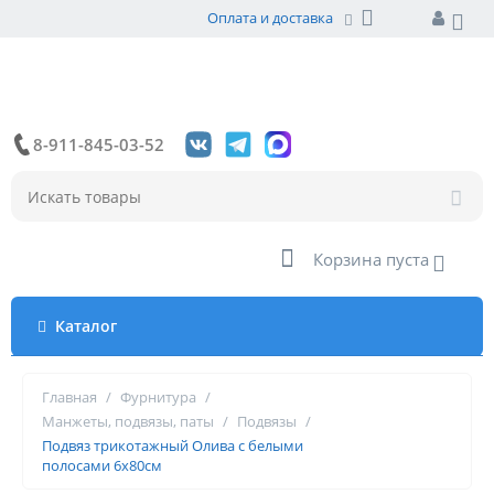
Оплата и доставка
8-911-845-03-52
Корзина пуста
Каталог
Главная
/
Фурнитура
/
Манжеты, подвязы, паты
/
Подвязы
/
Подвяз трикотажный Олива с белыми
полосами 6х80см