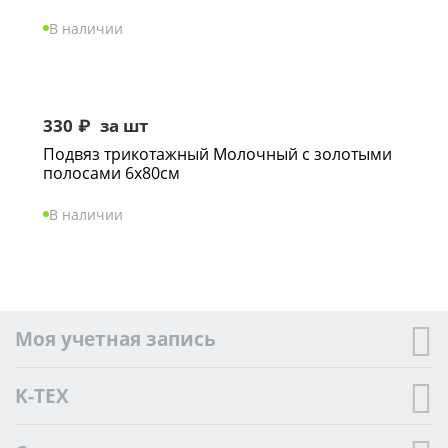
В наличии
330
₽
за шт
Подвяз трикотажный Молочный с золотыми
полосами 6х80см
В наличии
Моя учетная запись
K-TEX