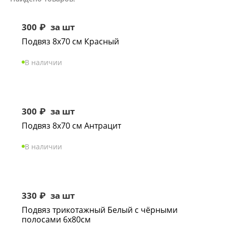
300
₽
за шт
Подвяз 8х70 см Красный
В наличии
300
₽
за шт
Подвяз 8х70 см Антрацит
В наличии
330
₽
за шт
Подвяз трикотажный Белый с чёрными
полосами 6х80см