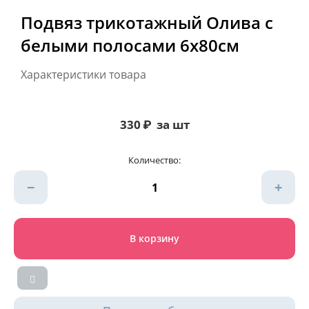
Подвяз трикотажный Олива с
белыми полосами 6х80см
Характеристики товара
330
₽
за шт
Количество:
−
+
В корзину