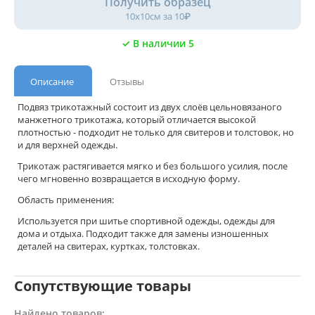
Получить образец
10х10см за 10₽
✓ В наличии 5
Описание
Отзывы
Подвяз трикотажный состоит из двух слоёв цельновязаного
манжетного трикотажа, который отличается высокой
плотностью - подходит не только для свитеров и толстовок, но
и для верхней одежды.
Трикотаж растягивается мягко и без большого усилия, после
чего мгновенно возвращается в исходную форму.
Область применения:
Используется при шитье спортивной одежды, одежды для
дома и отдыха. Подходит также для замены изношенных
деталей на свитерах, куртках, толстовках.
Сопутствующие товары
Найдено товаров: