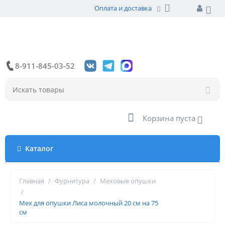
Оплата и доставка
8-911-845-03-52
Корзина пуста
Каталог
Главная
/
Фурнитура
/
Меховые опушки
/
Мех для опушки Лиса молочный 20 см на 75
см