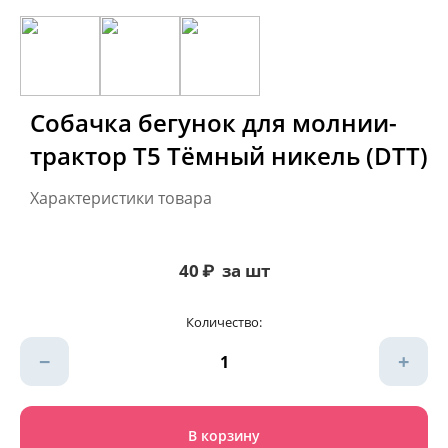
Собачка бегунок для молнии-
трактор Т5 Тёмный никель (DTT)
Характеристики товара
40
₽
за шт
Количество:
−
+
В корзину