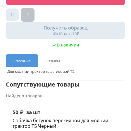
Получить образец
10х10см за 10₽
✓ В наличии
Описание
Отзывы
Для молнии-трактор пластиковой Т5.
Сопутствующие товары
Найдено товаров:
50
₽
за шт
Собачка бегунок перекидной для молнии-
трактор Т5 Черный