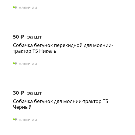
В наличии
50
₽
за шт
Собачка бегунок перекидной для молнии-
трактор Т5 Никель
В наличии
30
₽
за шт
Собачка бегунок для молнии-трактор Т5
Черный
В наличии