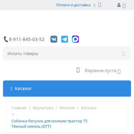
Оплата и доставка
8-911-845-03-52
Корзина пуста
Каталог
Главная
/
Фурнитура
/
Молнии
/
Бегунки
/
Собачка бегунок для молнии-трактор Т5
Тёмный никель (DTT)