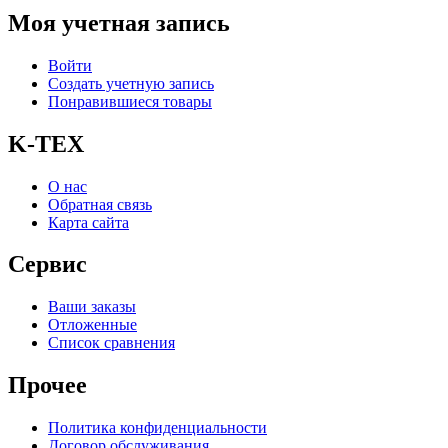
Моя учетная запись
Войти
Создать учетную запись
Понравившиеся товары
K-TEX
О нас
Обратная связь
Карта сайта
Сервис
Ваши заказы
Отложенные
Список сравнения
Прочее
Политика конфиденциальности
Договор обслуживания