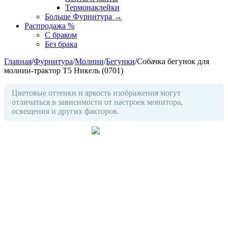
Термонаклейки
Больше Фурнитура
→
Распродажа %
С браком
Без брака
Главная
/
Фурнитура
/
Молнии
/
Бегунки
/
Собачка бегунок для
молнии-трактор Т5 Никель (0701)
Цветовые оттенки и яркость изображения могут
отличаться в зависимости от настроек монитора,
освещения и других факторов.