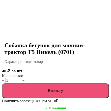
Собачка бегунок для молнии-
трактор Т5 Никель (0701)
Характеристики товара
40
₽
за шт
Количество:
+
−
В корзину
Получить образец
10х10см за 10₽
✓ В наличии