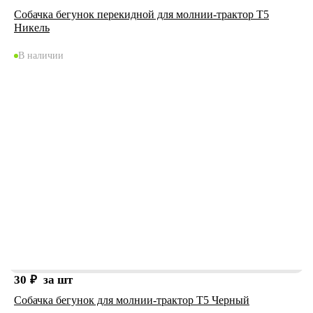
Собачка бегунок перекидной для молнии-трактор Т5
Никель
В наличии
30
₽
за шт
Собачка бегунок для молнии-трактор Т5 Черный