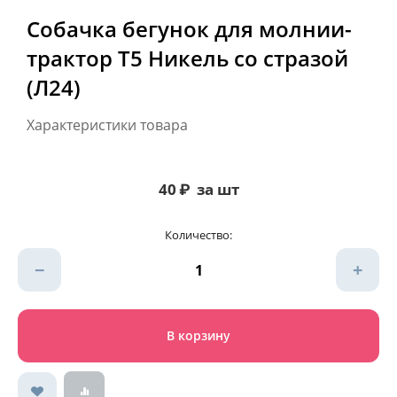
Собачка бегунок для молнии-
трактор Т5 Никель со стразой
(Л24)
Характеристики товара
40
₽
за шт
Количество:
−
+
В корзину