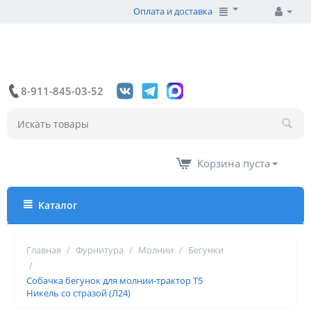
Оплата и доставка
8-911-845-03-52
Корзина пуста
Каталог
Главная
/
Фурнитура
/
Молнии
/
Бегунки
/
Собачка бегунок для молнии-трактор Т5
Никель со стразой (Л24)