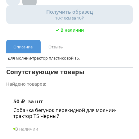
Получить образец
10х10см за 10₽
✓ В наличии
Описание
Отзывы
Для молнии-трактор пластиковой Т5.
Сопутствующие товары
Найдено товаров:
50
₽
за шт
Собачка бегунок перекидной для молнии-
трактор Т5 Черный
В наличии