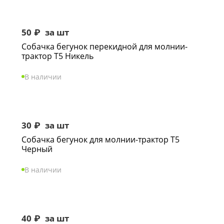
50
₽
за шт
Собачка бегунок перекидной для молнии-
трактор Т5 Никель
В наличии
30
₽
за шт
Собачка бегунок для молнии-трактор Т5
Черный
В наличии
40
₽
за шт