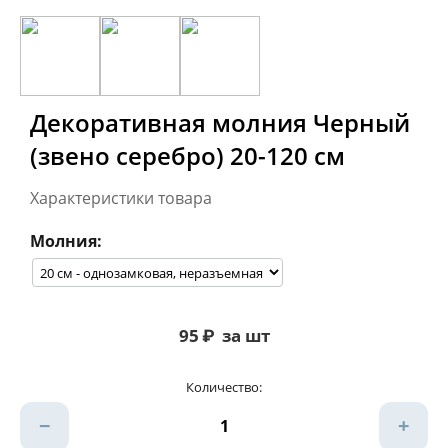
Декоративная молния Черный
(звено серебро) 20-120 см
Характеристики товара
Молния:
95
₽
за шт
Количество:
−
+