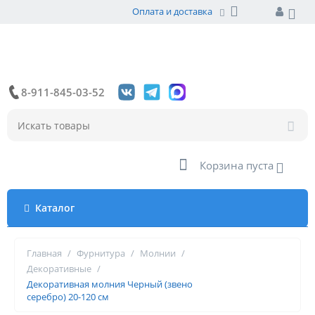
Оплата и доставка
8-911-845-03-52
Корзина пуста
Каталог
Главная
/
Фурнитура
/
Молнии
/
Декоративные
/
Декоративная молния Черный (звено
серебро) 20-120 см