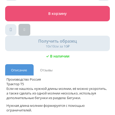
В корзину
Получить образец
10х10см за 10₽
✓ В наличии
Описание
Отзывы
Производство Россия
Трактор Т5
Если не нашлось нужной длины молнии, её можно укоротить,
а также сделать из одной молнии несколько, используя
дополнительные бегунки из раздела: Бегунки.
Нужная длина молнии формируется с помощью
ограничителей.