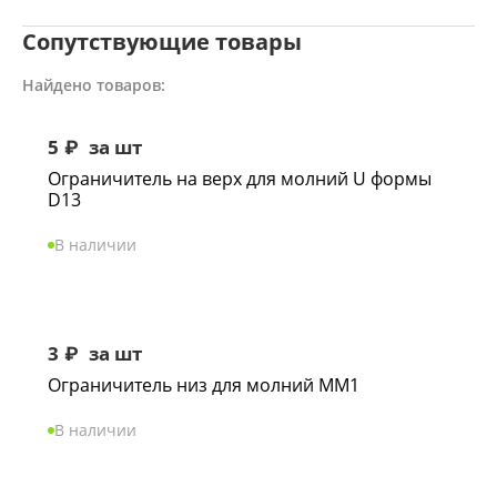
Сопутствующие товары
Найдено товаров:
5
₽
за шт
Ограничитель на верх для молний U формы
D13
В наличии
3
₽
за шт
Ограничитель низ для молний ММ1
В наличии