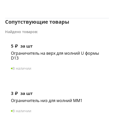
Сопутствующие товары
Найдено товаров:
5
₽
за шт
Ограничитель на верх для молний U формы
D13
В наличии
3
₽
за шт
Ограничитель низ для молний ММ1
В наличии