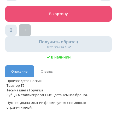
В корзину
Получить образец
10х10см за 10₽
✓ В наличии
Описание
Отзывы
Производство Россия
Трактор Т5
Тесьма цвета Горчица
Зубцы металлизированные цвета Тёмная бронза.
Нужная длина молнии формируется с помощью
ограничителей.