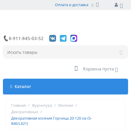
Оплата и доставка
8-911-845-03-52
Корзина пуста
Каталог
Главная
/
Фурнитура
/
Молнии
/
Декоративные
/
Декоративная молния Горчица 20-120 см (S-
846/L621)