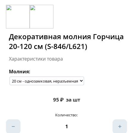
Декоративная молния Горчица
20-120 см (S-846/L621)
Характеристики товара
Молния:
95
₽
за шт
Количество:
−
+