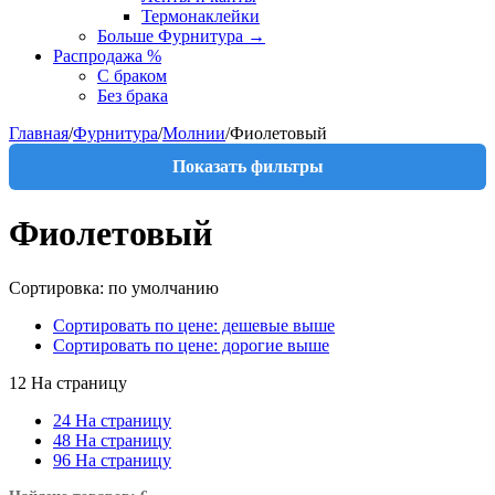
Термонаклейки
Больше Фурнитура
→
Распродажа %
С браком
Без брака
Главная
/
Фурнитура
/
Молнии
/
Фиолетовый
Показать фильтры
Фиолетовый
Сортировка: по умолчанию
Сортировать по цене: дешевые выше
Сортировать по цене: дорогие выше
12 На страницу
24 На страницу
48 На страницу
96 На страницу