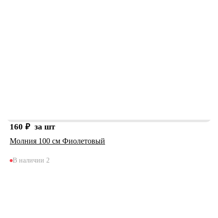
160
₽
за шт
Молния 100 см Фиолетовый
В наличии 2