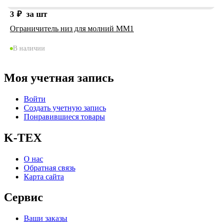
3
₽
за шт
Ограничитель низ для молний ММ1
В наличии
Моя учетная запись
Войти
Создать учетную запись
Понравившиеся товары
K-TEX
О нас
Обратная связь
Карта сайта
Сервис
Ваши заказы