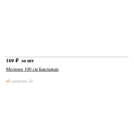
160
₽
за шт
Молнии 100 см Баклажан
В наличии 10