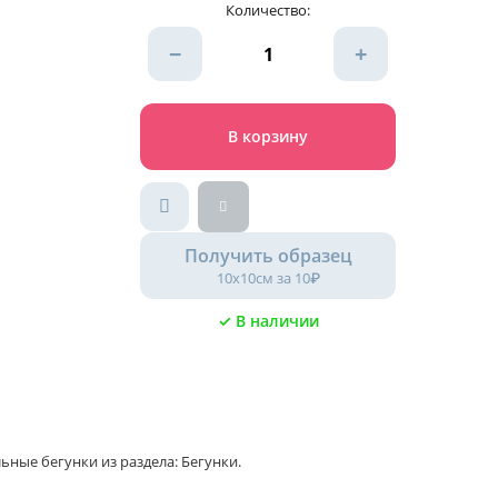
Количество:
−
+
В корзину
Получить образец
10х10см за 10₽
✓ В наличии
ьные бегунки из раздела: Бегунки.