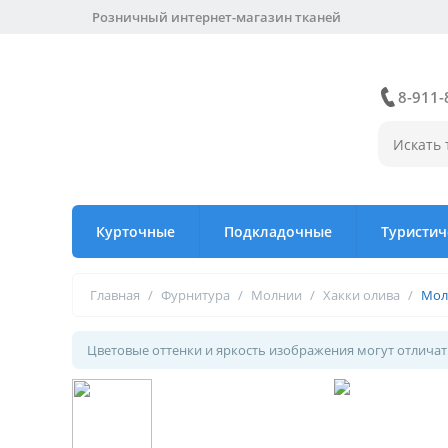
Розничный интернет-магазин тканей
8-911-
Курточные
Подкладочные
Туристич
Главная
/
Фурнитура
/
Молнии
/
Хакки олива
/
Молн
Цветовые оттенки и яркость изображения могут отличать