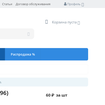
Статьи
Договор обслуживания
Профиль
Корзина пуста
Распродажа %
в.
96)
60
₽
за шт