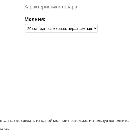
Характеристики товара
Молния:
ь, а также сделать из одной молнии несколько, используя дополнител
елей.