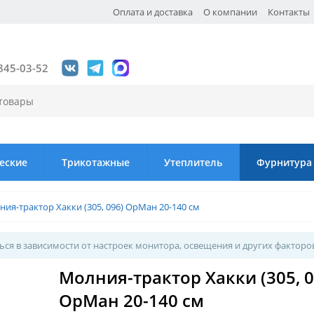
Оплата и доставка
О компании
Контакты
845-03-52
еские
Трикотажные
Утеплитель
Фурнитура
ия-трактор Хакки (305, 096) ОрМан 20-140 см
ся в зависимости от настроек монитора, освещения и других факторо
Молния-трактор Хакки (305, 0
ОрМан 20-140 см