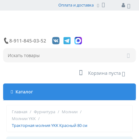
Оплата и доставка
8-911-845-03-52
Корзина пуста
Каталог
Главная
/
Фурнитура
/
Молнии
/
Молнии YKK
/
Тракторная молния YKK Красный 80 см