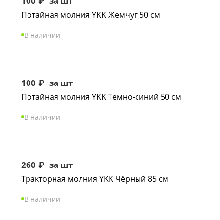
100
₽
за шт
Потайная молния YKK Жемчуг 50 см
В наличии
100
₽
за шт
Потайная молния YKK Темно-синий 50 см
В наличии
260
₽
за шт
Тракторная молния YKK Чёрный 85 см
В наличии