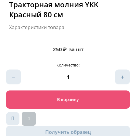
Тракторная молния YKK
Красный 80 см
Характеристики товара
250
₽
за шт
Количество:
−
+
В корзину
Получить образец