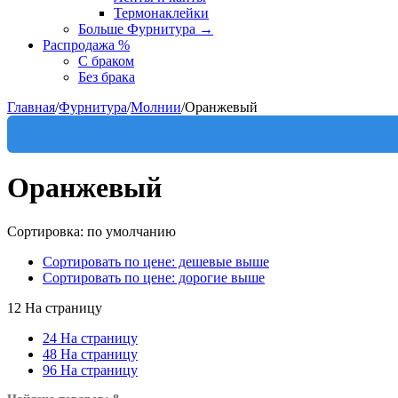
Термонаклейки
Больше Фурнитура
→
Распродажа %
С браком
Без брака
Главная
/
Фурнитура
/
Молнии
/
Оранжевый
Оранжевый
Сортировка: по умолчанию
Сортировать по цене: дешевые выше
Сортировать по цене: дорогие выше
12 На страницу
24 На страницу
48 На страницу
96 На страницу