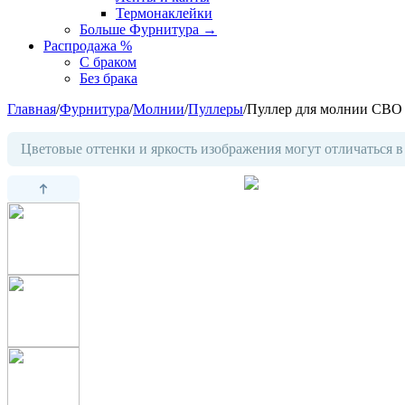
Термонаклейки
Больше Фурнитура
→
Распродажа %
С браком
Без брака
Главная
/
Фурнитура
/
Молнии
/
Пуллеры
/
Пуллер для молнии СВО 
Цветовые оттенки и яркость изображения могут отличаться в