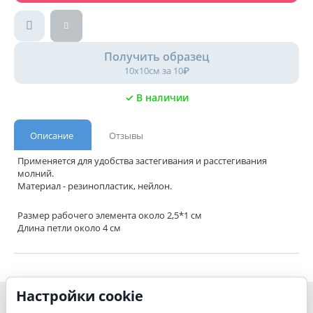
Получить образец
10х10см за 10₽
✓ В наличии
Описание
Отзывы
Применяется для удобства застегивания и расстегивания
молний.
Материал - резинопластик, нейлон.
Размер рабочего элемента около 2,5*1 см
Длина петли около 4 см
Настройки cookie
Моя учетная запись