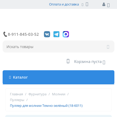
Оплата и доставка
8-911-845-03-52
Корзина пуста
Каталог
Главная
/
Фурнитура
/
Молнии
/
Пуллеры
/
Пуллер для молнии Темно-зелёный (18-6011)