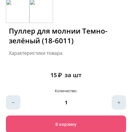
Пуллер для молнии Темно-
зелёный (18-6011)
Характеристики товара
15
₽
за шт
Количество:
−
+
В корзину